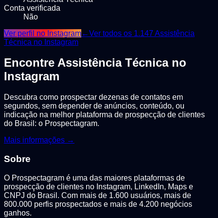
Conta verificada
Não
Ver perfil no Instagram
←
Ver todos os
1.147
Assistência
Técnica
no Instagram
Encontre
Assistência Técnica
no
Instagram
Descubra como prospectar dezenas de contatos em
segundos, sem depender de anúncios, conteúdo, ou
indicação na melhor plataforma de prospecção de clientes
do Brasil: o Prospectagram.
Mais informações →
Sobre
O Prospectagram é uma das maiores plataformas de
prospecção de clientes no Instagram, LinkedIn, Maps e
CNPJ do Brasil. Com mais de 1.600 usuários, mais de
800.000 perfis prospectados e mais de 4.200 negócios
ganhos.