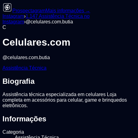
Prospectagram
Mais informações →
Instagram
›
1.147
Assistência Técnica
no
Instagram
›
@
celulares.com.butia
C
Celulares.com
@
celulares.com.butia
Assistência Técnica
Biografia
Assistência técnica especializada em celulares Loja
completa em acessórios para celular, game e brinquedos
eletrônicos.
Informações
Categoria
Assistência Técnica