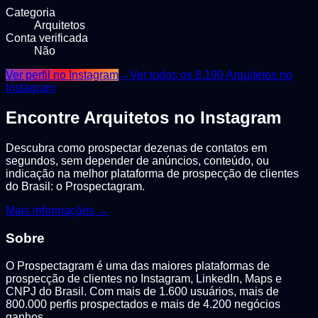
Categoria
Arquitetos
Conta verificada
Não
Ver perfil no Instagram
←
Ver todos os
8.190
Arquitetos
no
Instagram
Encontre
Arquitetos
no Instagram
Descubra como prospectar dezenas de contatos em
segundos, sem depender de anúncios, conteúdo, ou
indicação na melhor plataforma de prospecção de clientes
do Brasil: o Prospectagram.
Mais informações →
Sobre
O Prospectagram é uma das maiores plataformas de
prospecção de clientes no Instagram, LinkedIn, Maps e
CNPJ do Brasil. Com mais de 1.600 usuários, mais de
800.000 perfis prospectados e mais de 4.200 negócios
ganhos.