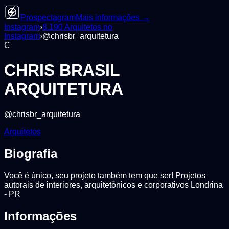
Prospectagram
Mais informações →
Instagram
›
8.190
Arquitetos
no
Instagram
›
@
chrisbr_arquitetura
C
CHRIS BRASIL
ARQUITETURA
@
chrisbr_arquitetura
Arquitetos
Biografia
Você é único, seu projeto também tem que ser! Projetos
autorais de interiores, arquitetônicos e corporativos Londrina
- PR
Informações