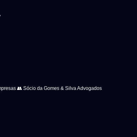
v
empresas 👥 Sócio da Gomes & Silva Advogados