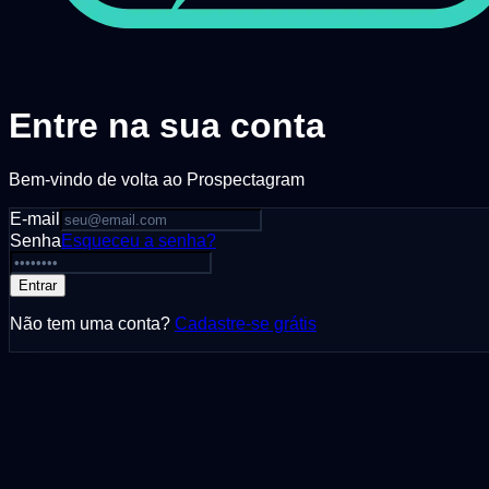
Entre na sua conta
Bem-vindo de volta ao Prospectagram
E-mail
Senha
Esqueceu a senha?
Entrar
Não tem uma conta?
Cadastre-se grátis